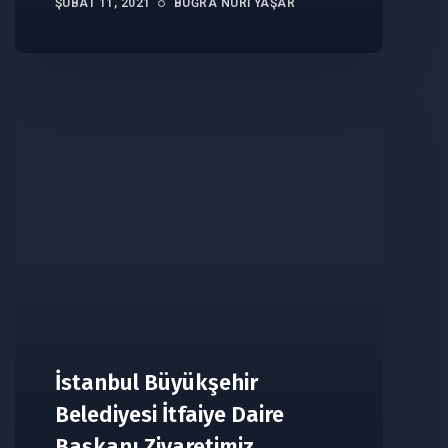
ŞUBAT 11, 2021
BUĞRA NURI YAŞAR
İstanbul Büyükşehir
Belediyesi İtfaiye Daire
Başkanı Ziyaretimiz