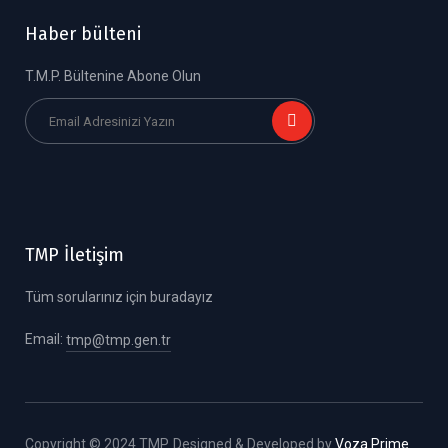
Haber bülteni
T.M.P. Bültenine Abone Olun
TMP İletişim
Tüm sorularınız için buradayız
Email:
tmp@tmp.gen.tr
Copyright © 2024 TMP. Designed & Developed by
Voza Prime