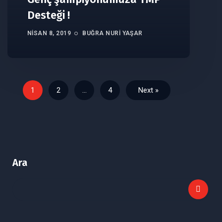
Desteği !
NISAN 8, 2019
BUĞRA NURI YAŞAR
1
2
…
4
Next »
Ara