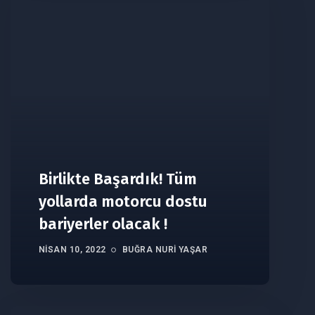
Birlikte Başardık! Tüm
yollarda motorcu dostu
bariyerler olacak !
NISAN 10, 2022
BUĞRA NURI YAŞAR