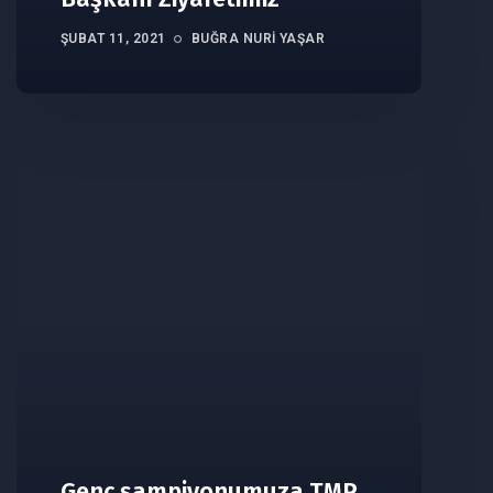
ŞUBAT 11, 2021
BUĞRA NURI YAŞAR
Genç şampiyonumuza TMP