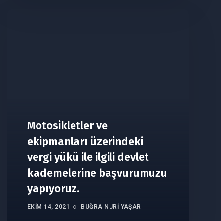
Motosikletler ve
ekipmanları üzerindeki
vergi yükü ile ilgili devlet
kademelerine başvurumuzu
yapıyoruz.
EKIM 14, 2021
BUĞRA NURI YAŞAR